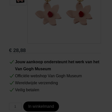
Boeken
Prints
Cadeaus
€
28,88
Jouw aankoop ondersteunt het werk van het
Van Gogh Museum
Officiële webshop Van Gogh Museum
Wereldwijde verzending
Veilig betalen
In winkelmand