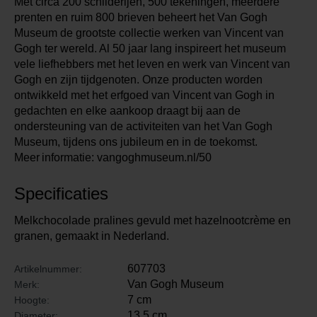
Met circa 200 schilderijen, 500 tekeningen, meerdere
prenten en ruim 800 brieven beheert het Van Gogh
Museum de grootste collectie werken van Vincent van
Gogh ter wereld. Al 50 jaar lang inspireert het museum
vele liefhebbers met het leven en werk van Vincent van
Gogh en zijn tijdgenoten. Onze producten worden
ontwikkeld met het erfgoed van Vincent van Gogh in
gedachten en elke aankoop draagt bij aan de
ondersteuning van de activiteiten van het Van Gogh
Museum, tijdens ons jubileum en in de toekomst.
Meer informatie: vangoghmuseum.nl/50
Specificaties
Melkchocolade pralines gevuld met hazelnootcrème en
granen, gemaakt in Nederland.
607703
Artikelnummer:
Van Gogh Museum
Merk:
7 cm
Hoogte:
13,5 cm
Diameter: