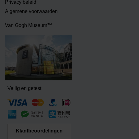
Privacy beleid
Algemene voorwaarden
Van Gogh Museum™
Veilig en getest