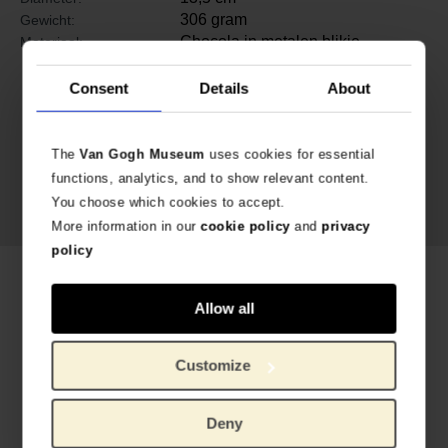
306 gram
Gewicht:
Chocola in metalen blikje
Materiaal:
Consent
Details
About
The
Van Gogh Museum
uses cookies for essential
functions, analytics, and to show relevant content.
You choose which cookies to accept.
More information in our
cookie policy
and
privacy
policy
Gerelateerde producten
Allow all
Customize
Deny