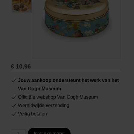
Boeken
Prints
Cadeaus
€
10,96
Jouw aankoop ondersteunt het werk van het
Van Gogh Museum
Officiële webshop Van Gogh Museum
Wereldwijde verzending
Veilig betalen
In winkelmand