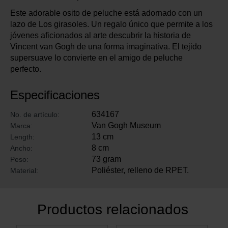
Este adorable osito de peluche está adornado con un
lazo de Los girasoles. Un regalo único que permite a los
jóvenes aficionados al arte descubrir la historia de
Vincent van Gogh de una forma imaginativa. El tejido
supersuave lo convierte en el amigo de peluche
perfecto.
Especificaciones
634167
No. de artículo:
Van Gogh Museum
Marca:
13 cm
Length:
8 cm
Ancho:
73 gram
Peso:
Poliéster, relleno de RPET.
Material:
Productos relacionados